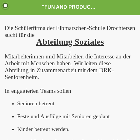
"FUN AND PRODUCTION" die Schülerfirma der Elbmarschen-Schule Drochtersen
Die Schülerfirma der Elbmarschen-Schule Drochtersen
sucht für die
Abteilung Soziales
Mitarbeiterinnen und Mitarbeiter, die Interesse an der
chülerfirma
Arbeit mit Menschen haben. Wir leiten diese
Abteilung in Zusammenarbeit mit dem DRK-
Seniorenheim.
ck
In engagierten Teams sollen
Senioren betreut
Feste und Ausflüge mit Senioren geplant
Kinder betreut werden.